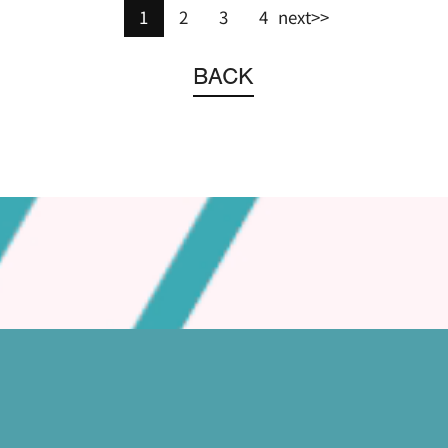
1
2
3
4
next>>
ペ
ペ
ペ
ペ
ー
ー
ー
ー
BACK
ジ
ジ
ジ
ジ