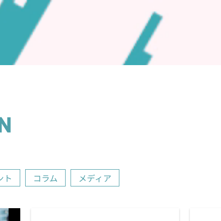
N
ント
コラム
メディア