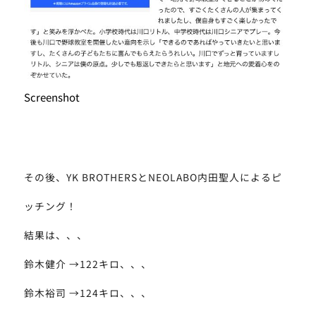
Screenshot
その後、YK BROTHERSとNEOLABO内田聖人によるピ
ッチング！
結果は、、、
鈴木健介 →122キロ、、、
鈴木裕司 →124キロ、、、