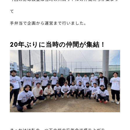
て
手弁当で企画から運営まで行いました。
20年ぶりに当時の仲間が集結！
きっかけは私の一つ下の代の忘年会で盛り上がり、