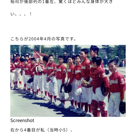
裕司が後部列の1番左、驚くほどみんな身体が大き
い、、、！
こちらが2004年4月の写真です。
Screenshot
右から4番目が私（当時小5）、