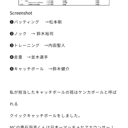
Screenshot
❶バッティング →松本剛
❷ノック → 鈴木裕司
❸トレーニング →内田聖人
❹走塁 →並木選手
❺キャッチボール →鈴木健介
私が担当したキャッチボールの班はケンカボールと呼ば
れる
クイックキャッチボールをしました。
MCの雫石将克くんは日本一マッチョなアナウンサー！