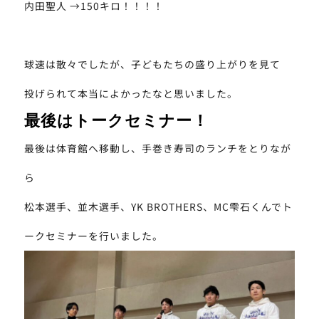
内田聖人 →150キロ！！！！
球速は散々でしたが、子どもたちの盛り上がりを見て
投げられて本当によかったなと思いました。
最後はトークセミナー！
最後は体育館へ移動し、手巻き寿司のランチをとりなが
ら
松本選手、並木選手、YK BROTHERS、MC雫石くんでト
ークセミナーを行いました。